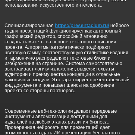
использования искусственного интеллекта.
Специализированная
https://presentacium.ru/
нейросе
ть для презентаций функционирует как автономный
графический редактор, способный мгновенно
создавать макеты на основе текстового описания
проекта. Алгоритмы автоматически подбирают
цветовую гамму, соответствующую стилистике издания,
и гармонично распределяют текстовые блоки и
изображения на странице. Система самостоятельно
выстраивает логику изложения, выделяя охваты
аудитории и преимущества концепции в отдельные
лаконичные модули. Это гарантирует презентабельный
вид документа и повышает шансы на одобрение
проекта со стороны партнеров.
Современные веб-технологии делают передовые
инструменты автоматизации доступными для
издателей на любых этапах развития бизнеса.
Проверенная нейросеть для презентаций дает
возможность создать ИИ презентацию бесплатно в