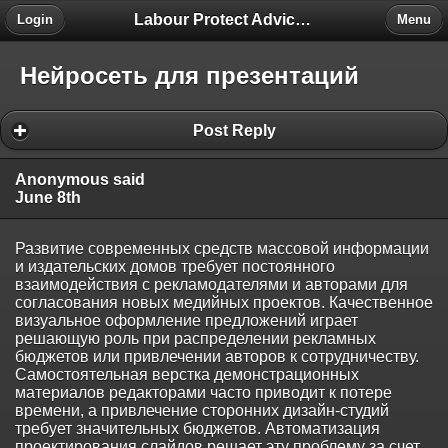
Labour Protect Advice Forum
Login
Menu
Нейросеть для презентаций
Post Reply
Anonymous said
June 8th
Развитие современных средств массовой информации
и издательских домов требует постоянного
взаимодействия с рекламодателями и авторами для
согласования новых медийных проектов. Качественное
визуальное оформление предложений играет
решающую роль при распределении рекламных
бюджетов или привлечении авторов к сотрудничеству.
Самостоятельная верстка демонстрационных
материалов редакторами часто приводит к потере
времени, а привлечение сторонних дизайн-студий
требует значительных бюджетов. Автоматизация
проектирования слайдов решает эту проблему за счет