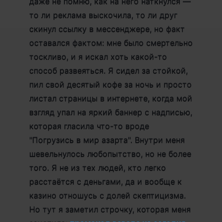
даже не помню, как на него наткнулся —
то ли реклама выскочила, то ли друг
скинул ссылку в мессенджере, но факт
оставался фактом: мне было смертельно
тоскливо, и я искал хоть какой-то
способ развеяться. Я сидел за стойкой,
пил свой десятый кофе за ночь и просто
листал страницы в интернете, когда мой
взгляд упал на яркий баннер с надписью,
которая гласила что-то вроде
"Погрузись в мир азарта". Внутри меня
шевельнулось любопытство, но не более
того. Я не из тех людей, кто легко
расстаётся с деньгами, да и вообще к
казино отношусь с долей скептицизма.
Но тут я заметил строчку, которая меня