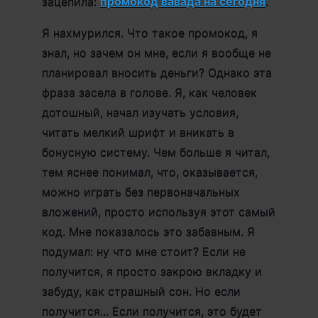
зацепила:
промокод вавада на сегодня
.
Я нахмурился. Что такое промокод, я
знал, но зачем он мне, если я вообще не
планировал вносить деньги? Однако эта
фраза засела в голове. Я, как человек
дотошный, начал изучать условия,
читать мелкий шрифт и вникать в
бонусную систему. Чем больше я читал,
тем яснее понимал, что, оказывается,
можно играть без первоначальных
вложений, просто используя этот самый
код. Мне показалось это забавным. Я
подумал: ну что мне стоит? Если не
получится, я просто закрою вкладку и
забуду, как страшный сон. Но если
получится... Если получится, это будет