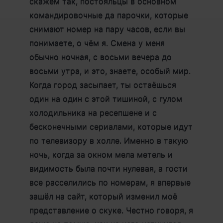
скажем так, постояльцы в основном
командировочные да парочки, которые
снимают номер на пару часов, если вы
понимаете, о чём я. Смена у меня
обычно ночная, с восьми вечера до
восьми утра, и это, знаете, особый мир.
Когда город засыпает, ты остаёшься
один на один с этой тишиной, с гулом
холодильника на ресепшене и с
бесконечными сериалами, которые идут
по телевизору в холле. Именно в такую
ночь, когда за окном мела метель и
видимость была почти нулевая, а гости
все расселились по номерам, я впервые
зашёл на сайт, который изменил моё
представление о скуке. Честно говоря, я