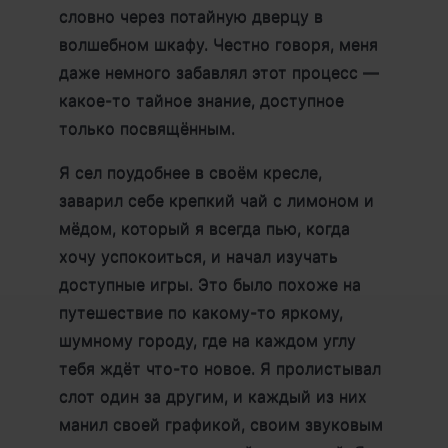
словно через потайную дверцу в
волшебном шкафу. Честно говоря, меня
даже немного забавлял этот процесс —
какое-то тайное знание, доступное
только посвящённым.
Я сел поудобнее в своём кресле,
заварил себе крепкий чай с лимоном и
мёдом, который я всегда пью, когда
хочу успокоиться, и начал изучать
доступные игры. Это было похоже на
путешествие по какому-то яркому,
шумному городу, где на каждом углу
тебя ждёт что-то новое. Я пролистывал
слот один за другим, и каждый из них
манил своей графикой, своим звуковым