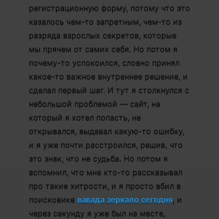
регистрационную форму, потому что это
казалось чем-то запретным, чем-то из
разряда взрослых секретов, которые
мы прячем от самих себя. Но потом я
почему-то успокоился, словно принял
какое-то важное внутреннее решение, и
сделал первый шаг. И тут я столкнулся с
небольшой проблемой — сайт, на
который я хотел попасть, не
открывался, выдавал какую-то ошибку,
и я уже почти расстроился, решив, что
это знак, что не судьба. Но потом я
вспомнил, что мне кто-то рассказывал
про такие хитрости, и я просто вбил в
поисковике
вавада зеркало сегодня
, и
через секунду я уже был на месте,