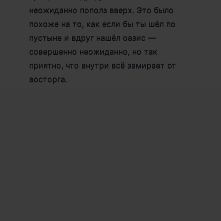
неожиданно пополз вверх. Это было
похоже на то, как если бы ты шёл по
пустыне и вдруг нашёл оазис —
совершенно неожиданно, но так
приятно, что внутри всё замирает от
восторга.