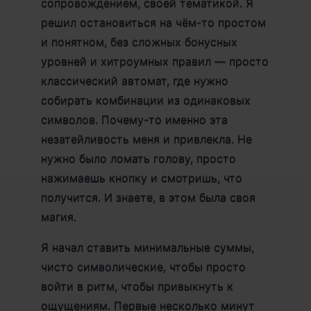
сопровождением, своей тематикой. Я
решил остановиться на чём-то простом
и понятном, без сложных бонусных
уровней и хитроумных правил — просто
классический автомат, где нужно
собирать комбинации из одинаковых
символов. Почему-то именно эта
незатейливость меня и привлекла. Не
нужно было ломать голову, просто
нажимаешь кнопку и смотришь, что
получится. И знаете, в этом была своя
магия.
Я начал ставить минимальные суммы,
чисто символические, чтобы просто
войти в ритм, чтобы привыкнуть к
ощущениям. Первые несколько минут