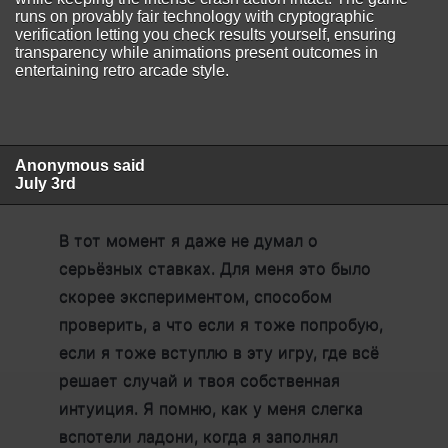
runs on provably fair technology with cryptographic
verification letting you check results yourself, ensuring
transparency while animations present outcomes in
entertaining retro arcade style.
Anonymous said
July 3rd
В тот момент я даже не думал о
серьёзных ставках. Для меня это было
скорее экспериментом, способом
проверить, а что если я тоже попробую,
если я тоже вступлю в эту игру, где всё
решает случай и твоя собственная
интуиция. Я помню, как у меня слегка
вспотели ладони, когда я заполнял